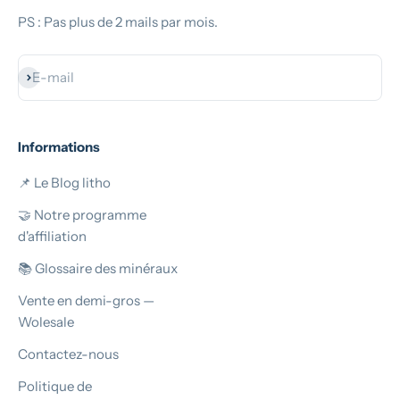
PS : Pas plus de 2 mails par mois.
S'inscrire
E-mail
Informations
📌 Le Blog litho
🤝 Notre programme
d'affiliation
📚 Glossaire des minéraux
Vente en demi-gros —
Wolesale
Contactez-nous
Politique de