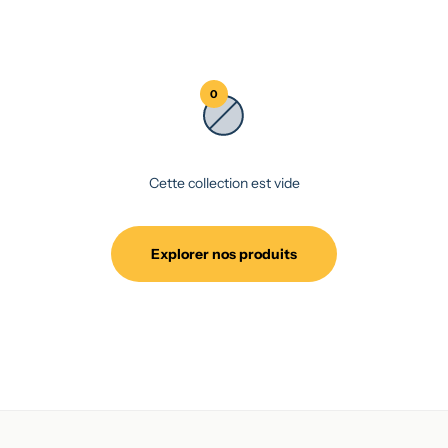
0
Cette collection est vide
Explorer nos produits