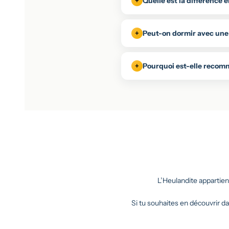
Quelle est la différence e
Peut-on dormir avec une
Pourquoi est-elle recomm
L’Heulandite appartien
Si tu souhaites en découvrir dav