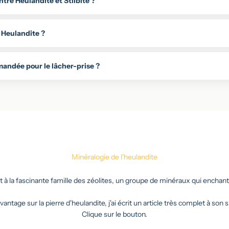
ntre Heulandite et Stilbite ?
 Heulandite ?
andée pour le lâcher-prise ?
Minéralogie de l'heulandite
t à la fascinante famille des zéolites, un groupe de minéraux qui ench
antage sur la pierre d'heulandite, j'ai écrit un article très complet à son
Clique sur le bouton.