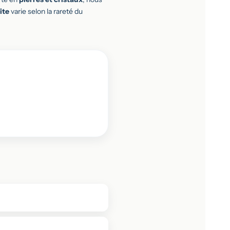
ite
varie selon la rareté du