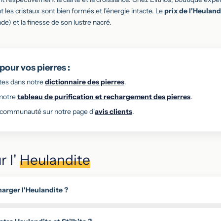
les cristaux sont bien formés et l'énergie intacte. Le
prix de l'Heuland
de) et la finesse de son lustre nacré.
pour vos pierres :
ites dans notre
dictionnaire des pierres
.
 notre
tableau de purification et rechargement des pierres
.
e communauté sur notre page d'
avis clients
.
r l'
Heulandite
arger l'Heulandite ?