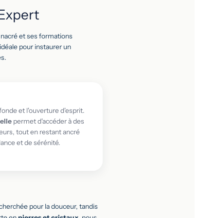
Expert
 nacré et ses formations
idéale pour instaurer un
es.
fonde et l'ouverture d'esprit.
elle
permet d'accéder à des
urs, tout en restant ancré
lance et de sérénité.
 recherchée pour la douceur, tandis
erte en
pierres et cristaux
, nous