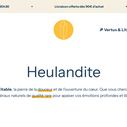
Livraison offerte dès 90€ d'achat
Lithothérapie & pierres naturelles — Bout
🔎 Vertus & Li
Heulandite
itable
, la pierre de la
douceur
et de l'ouverture du cœur. Que vous cherch
éraux naturels de
qualité rare
pour apaiser vos émotions profondes et lib