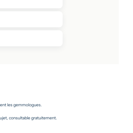
antent les gemmologues.
 sujet, consultable gratuitement.