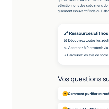
sélectionnons des spécimens dont 
gisement (souvent l'Inde ou l'Islan
🔗 Ressources Elithos 
📖 Découvrez toutes les zéol
🧼 Apprenez à l'entretenir via
⭐ Parcourez les avis de notr
Vos questions su
Comment purifier et rech