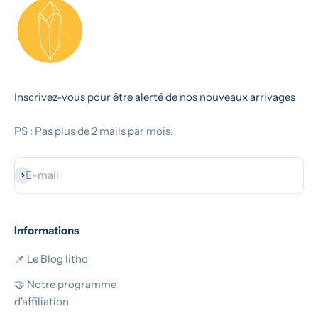
Inscrivez-vous pour être alerté de nos nouveaux arrivages
PS : Pas plus de 2 mails par mois.
S'inscrire
E-mail
Informations
📌 Le Blog litho
🤝 Notre programme
d'affiliation