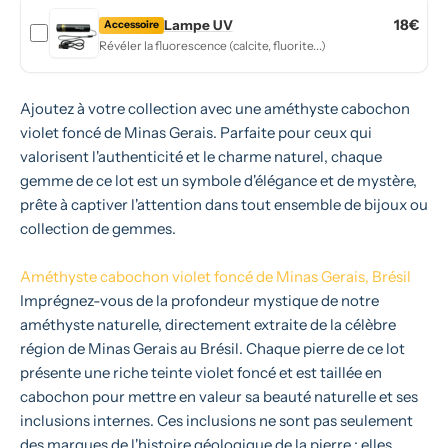
18€
Lampe UV
Accessoire
Révéler la fluorescence (calcite, fluorite...)
Ajoutez à votre collection avec une améthyste cabochon
violet foncé de Minas Gerais. Parfaite pour ceux qui
valorisent l'authenticité et le charme naturel, chaque
gemme de ce lot est un symbole d'élégance et de mystère,
prête à captiver l'attention dans tout ensemble de bijoux ou
collection de gemmes.
Améthyste cabochon violet foncé de Minas Gerais, Brésil
Imprégnez-vous de la profondeur mystique de notre
améthyste naturelle, directement extraite de la célèbre
région de Minas Gerais au Brésil. Chaque pierre de ce lot
présente une riche teinte violet foncé et est taillée en
cabochon pour mettre en valeur sa beauté naturelle et ses
inclusions internes. Ces inclusions ne sont pas seulement
des marques de l'histoire géologique de la pierre ; elles