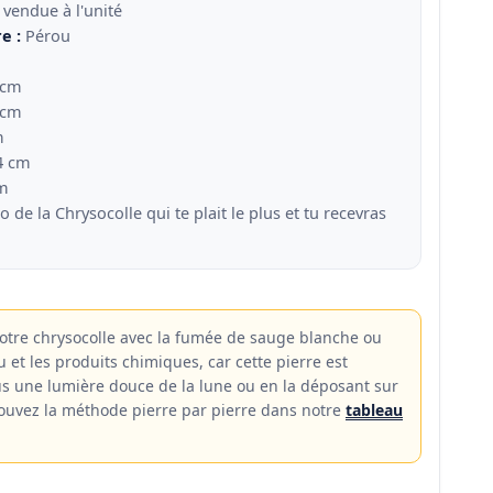
 vendue à l'unité
e :
Pérou
 cm
 cm
m
.4 cm
cm
 de la Chrysocolle qui te plait le plus et tu recevras
votre chrysocolle avec la fumée de sauge blanche ou
au et les produits chimiques, car cette pierre est
us une lumière douce de la lune ou en la déposant sur
ouvez la méthode pierre par pierre dans notre
tableau