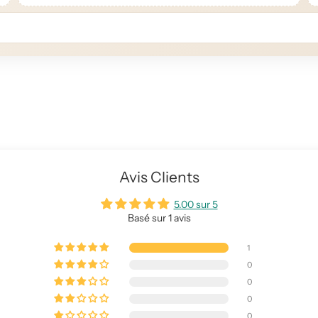
Avis Clients
5.00 sur 5
Basé sur 1 avis
1
0
0
0
0