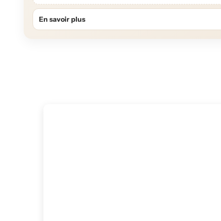
En savoir plus