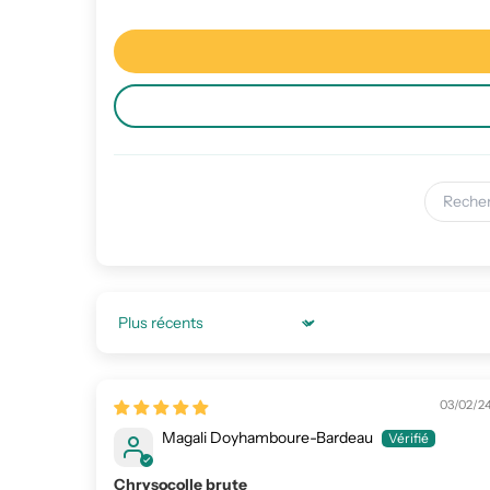
Sort by
03/02/2
Magali Doyhamboure-Bardeau
Chrysocolle brute