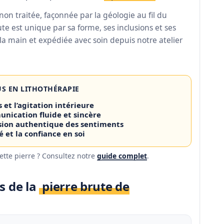
non traitée, façonnée par la géologie au fil du
te est unique par sa forme, ses inclusions et ses
la main et expédiée avec soin depuis notre atelier
US EN LITHOTHÉRAPIE
 et l’agitation intérieure
nication fluide et sincère
sion authentique des sentiments
é et la confiance en soi
cette pierre ? Consultez notre
guide complet
.
s de la
pierre brute de