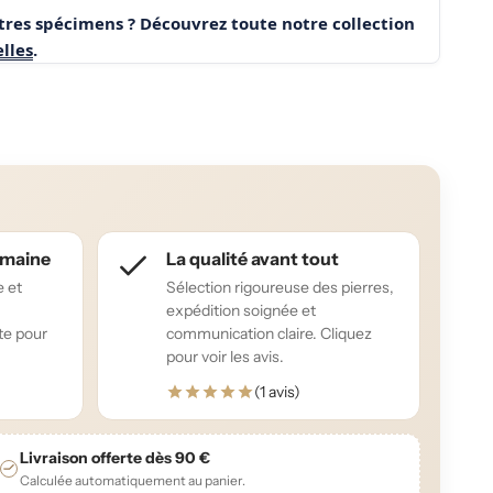
utres spécimens ? Découvrez toute notre collection
lles
.
humaine
La qualité avant tout
e et
Sélection rigoureuse des pierres,
expédition soignée et
te pour
communication claire. Cliquez
pour voir les avis.
(1 avis)
Livraison offerte dès 90 €
Calculée automatiquement au panier.