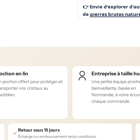
👉 Envie d'explorer d'a
de
pierres brutes nature
ochon en lin
Entreprise à taille 
 pochon offert pour protéger et
Une petite équipe proch
ansporter vos cristaux au
bienveillante, basée en
otidien.
Normandie, à votre écou
chaque commande.
Retour sous 15 jours
Échange ou remboursement selon conditions.