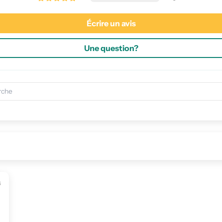
Écrire un avis
Une question?
4