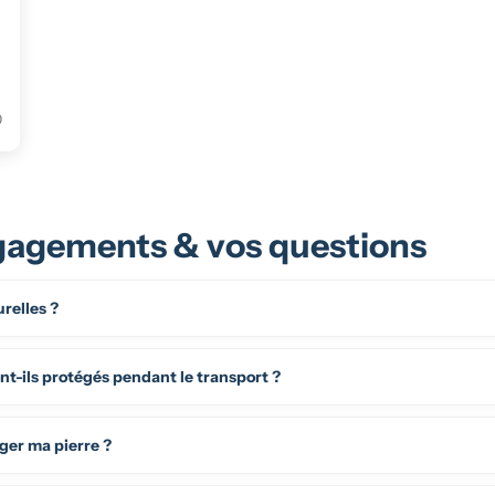
0
agements & vos questions
urelles ?
t-ils protégés pendant le transport ?
ger ma pierre ?