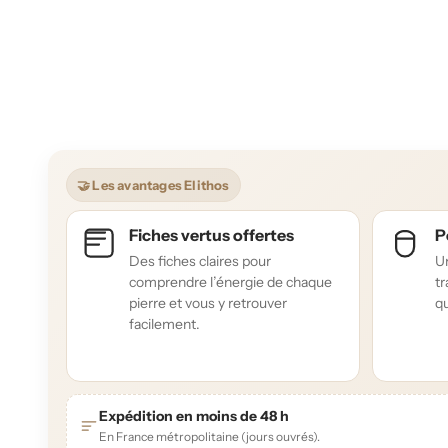
🤝 Les avantages Elithos
Fiches vertus offertes
P
Des fiches claires pour
Un
comprendre l’énergie de chaque
tr
pierre et vous y retrouver
qu
facilement.
Expédition en moins de 48 h
En France métropolitaine (jours ouvrés).