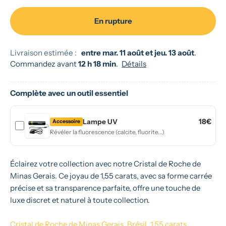
En rupture
Livraison estimée :
entre mar. 11 août et jeu. 13 août
.
Commandez avant
12 h 18 min
.
Détails
Complète avec un
outil essentiel
18€
Lampe UV
Accessoire
Révéler la fluorescence (calcite, fluorite...)
Éclairez votre collection avec notre Cristal de Roche de
Minas Gerais. Ce joyau de 1,55 carats, avec sa forme carrée
précise et sa transparence parfaite, offre une touche de
luxe discret et naturel à toute collection.
Cristal de Roche de Minas Gerais, Brésil, 1,55 carats