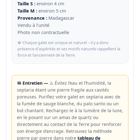
Taille S :
environ 4 cm
Taille M :
environ 5 cm
Provenance :
Madagascar
Vendu à l’unité
Photo non contractuelle
💎 Chaque galet est unique et naturel – il y a donc
présence d'aspérités et ses motifs naturels rappellent la
force et l’ancienneté de la Terre.
🧼 Entretien —
⚠️ Évitez l’eau et l’humidité, la
septaria étant une pierre fragile aux cavités
poreuses. Purifiez votre galet en septaria avec de
la fumée de sauge blanche, du palo santo ou un
bol chantant. Rechargez-le à la lumière de la lune,
en le posant sur un amas de quartz ou
directement au contact de la Terre pour renforcer
son énergie d’ancrage. Retrouvez la méthode
pierre par pierre dans notre
tableau de