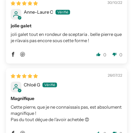
30/10/22
Anne-Laure C
jolie galet
joli galet tout en rondeur de sceptaria . belle pierre que
je n'avais pas encore sous cette forme !
0
0
26/07/22
Chloé G
Magnifique
Cette pierre, que je ne connaissais pas, est absolument
magnifique !
Pas du tout déçue de l'avoir achetée 😍