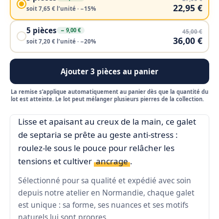
22,95 €
soit 7,65 € l’unité · −15%
5 pièces
− 9,00 €
45,00 €
36,00 €
soit 7,20 € l’unité · −20%
Ajouter 3 pièces au panier
La remise s’applique automatiquement au panier dès que la quantité du
lot est atteinte. Le lot peut mélanger plusieurs pierres de la collection.
Lisse et apaisant au creux de la main, ce galet
de septaria se prête au geste anti-stress :
roulez-le sous le pouce pour relâcher les
tensions et cultiver
ancrage
.
Sélectionné pour sa qualité et expédié avec soin
depuis notre atelier en Normandie, chaque galet
est unique : sa forme, ses nuances et ses motifs
naturels lui sont propres.