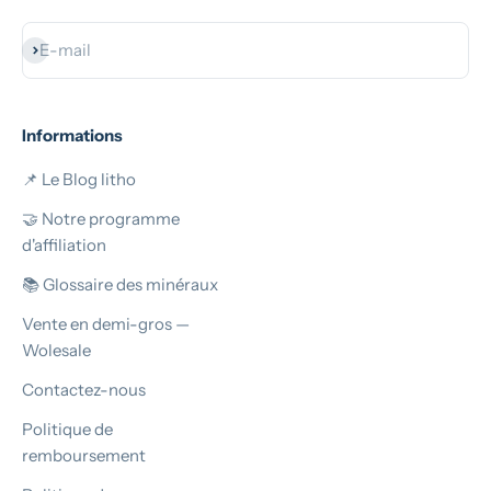
S'inscrire
E-mail
Informations
📌 Le Blog litho
🤝 Notre programme
d'affiliation
📚 Glossaire des minéraux
Vente en demi-gros —
Wolesale
Contactez-nous
Politique de
remboursement