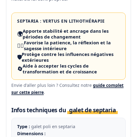
SEPTARIA : VERTUS EN LITHOTHÉRAPIE
Apporte stabilité et ancrage dans les
🌍
périodes de changement
Favorise la patience, la réflexion et la
🧘‍♀️
sagesse intérieure
Protège contre les influences négatives
🛡️
extérieures
Aide à accepter les cycles de
🔄
transformation et de croissance
Envie d'aller plus loin ? Consultez notre
guide complet
sur cette pierre
.
Infos techniques du
galet de septaria
Type :
galet poli en septaria
Dimensions :