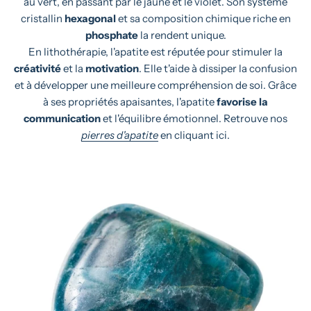
au vert, en passant par le jaune et le violet. Son système
cristallin
hexagonal
et sa composition chimique riche en
phosphate
la rendent unique.
En lithothérapie, l'apatite est réputée pour stimuler la
créativité
et la
motivation
. Elle t'aide à dissiper la confusion
et à développer une meilleure compréhension de soi. Grâce
à ses propriétés apaisantes, l'apatite
favorise la
communication
et l'équilibre émotionnel. Retrouve nos
pierres d'apatite
en cliquant ici.