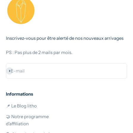
Inscrivez-vous pour être alerté de nos nouveaux arrivages
PS : Pas plus de 2 mails par mois.
S'inscrire
E-mail
Informations
📌 Le Blog litho
🤝 Notre programme
d'affiliation