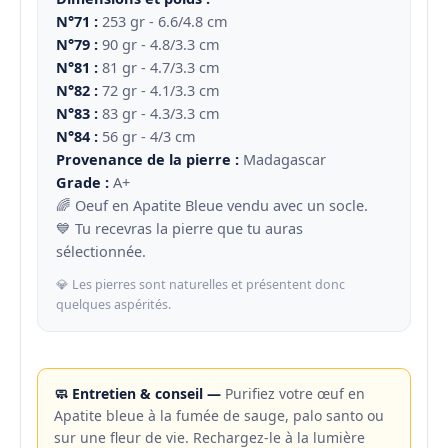
N°71 :
253 gr - 6.6/4.8 cm
N°79 :
90 gr - 4.8/3.3 cm
N°81 :
81 gr - 4.7/3.3 cm
N°82 :
72 gr - 4.1/3.3 cm
N°83 :
83 gr - 4.3/3.3 cm
N°84 :
56 gr - 4/3 cm
Provenance de la pierre :
Madagascar
Grade :
A+
🌈 Oeuf en Apatite Bleue vendu avec un socle.
💙 Tu recevras la pierre que tu auras
sélectionnée.
💎 Les pierres sont naturelles et présentent donc
quelques aspérités.
🧼 Entretien & conseil —
Purifiez votre œuf en
Apatite bleue à la fumée de sauge, palo santo ou
sur une fleur de vie. Rechargez-le à la lumière