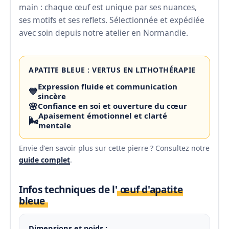
main : chaque œuf est unique par ses nuances,
ses motifs et ses reflets. Sélectionnée et expédiée
avec soin depuis notre atelier en Normandie.
APATITE BLEUE : VERTUS EN LITHOTHÉRAPIE
Expression fluide et communication
💙
sincère
🌸
Confiance en soi et ouverture du cœur
Apaisement émotionnel et clarté
🌬️
mentale
Envie d'en savoir plus sur cette pierre ? Consultez notre
guide complet
.
Infos techniques de l'
œuf d'apatite
bleue
Dimensions et poids :