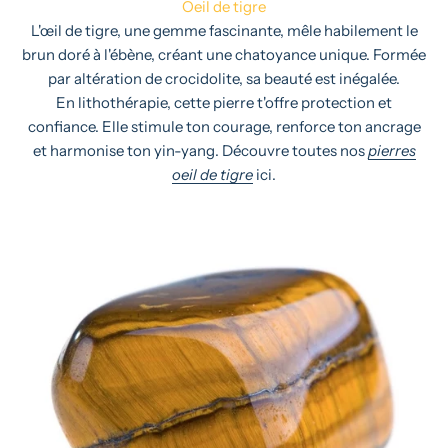
Oeil de tigre
L'œil de tigre, une gemme fascinante, mêle habilement le
brun doré à l'ébène, créant une chatoyance unique. Formée
par altération de crocidolite, sa beauté est inégalée.
En lithothérapie, cette pierre t'offre protection et
confiance. Elle stimule ton courage, renforce ton ancrage
et harmonise ton yin-yang. Découvre toutes nos
pierres
oeil de tigre
ici.