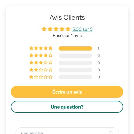
Avis Clients
5.00 sur 5
Basé sur 1 avis
1
0
0
0
0
Écrire un avis
Une question?