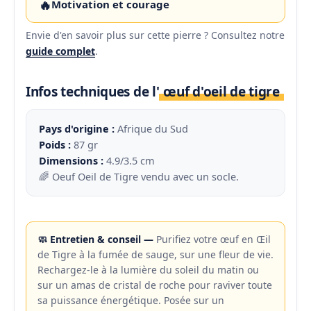
🔥
Motivation et courage
Envie d'en savoir plus sur cette pierre ? Consultez notre
guide complet
.
Infos techniques de l'
œuf d'oeil de tigre
Pays d'origine :
Afrique du Sud
Poids :
87 gr
Dimensions :
4.9/3.5 cm
🌈 Oeuf Oeil de Tigre vendu avec un socle.
🧼 Entretien & conseil —
Purifiez votre œuf en Œil
de Tigre à la fumée de sauge, sur une fleur de vie.
Rechargez-le à la lumière du soleil du matin ou
sur un amas de cristal de roche pour raviver toute
sa puissance énergétique. Posée sur un