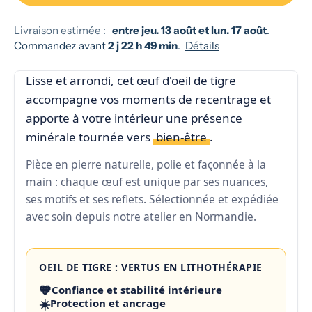
Livraison estimée :
entre jeu. 13 août et lun. 17 août
.
Commandez avant
2 j 22 h 49 min
.
Détails
Lisse et arrondi, cet œuf d'oeil de tigre
accompagne vos moments de recentrage et
apporte à votre intérieur une présence
minérale tournée vers
bien-être
.
Pièce en pierre naturelle, polie et façonnée à la
main : chaque œuf est unique par ses nuances,
ses motifs et ses reflets. Sélectionnée et expédiée
avec soin depuis notre atelier en Normandie.
OEIL DE TIGRE : VERTUS EN LITHOTHÉRAPIE
🧡
Confiance et stabilité intérieure
☀️
Protection et ancrage