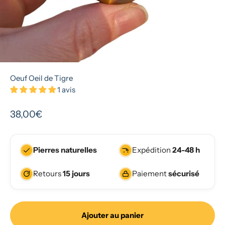
Oeuf Oeil de Tigre
1 avis
Prix de vente
38,00€
Pierres naturelles
Expédition
24-48 h
Retours
15 jours
Paiement
sécurisé
Ajouter au panier