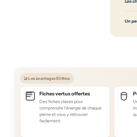
Les c
Un pe
🤝 Les avantages Elithos
Fiches vertus offertes
P
Des fiches claires pour
Un
comprendre l’énergie de chaque
tr
pierre et vous y retrouver
qu
facilement.