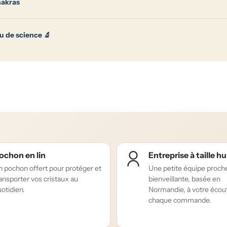
hakras
u de science 🔬
ochon en lin
Entreprise à taille 
 pochon offert pour protéger et
Une petite équipe proch
ansporter vos cristaux au
bienveillante, basée en
otidien.
Normandie, à votre écou
chaque commande.