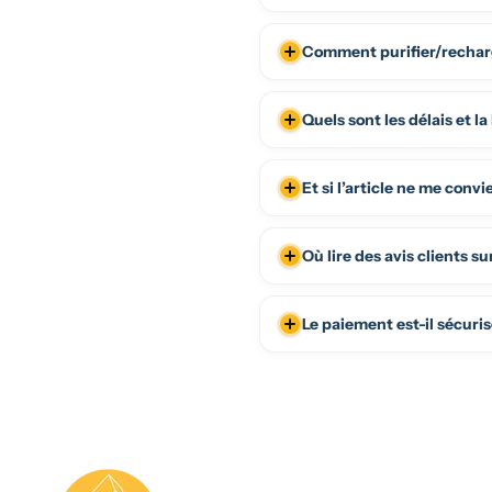
Comment purifier/rechar
Quels sont les délais et la 
Et si l’article ne me convi
Où lire des avis clients su
Le paiement est-il sécuris