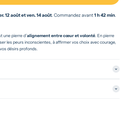
r. 12 août et ven. 14 août
.
Commandez avant
1 h 42 min
.
st une pierre d’
alignement entre cœur et volonté
. En pierre
ser les peurs inconscientes, à affirmer vos choix avec courage,
vos désirs profonds.