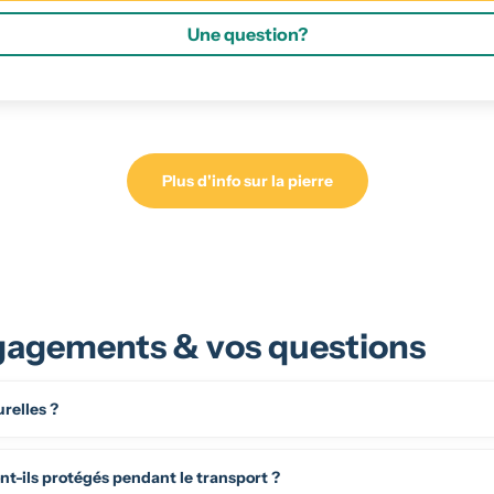
Une question?
Plus d'info sur la pierre
agements & vos questions
urelles ?
t-ils protégés pendant le transport ?