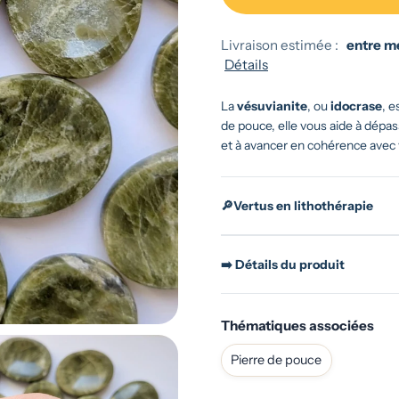
Livraison estimée :
entre me
Détails
La
vésuvianite
, ou
idocrase
, e
de pouce, elle vous aide à dépas
et à avancer en cohérence avec 
🔎Vertus en lithothérapie
➡️ Détails du produit
Thématiques associées
Pierre de pouce