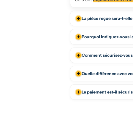
La pièce reçue sera-t-elle
Pourquoi indiquez-vous la
Comment sécurisez-vous l'
Quelle différence avec vos
Le paiement est-il sécuri