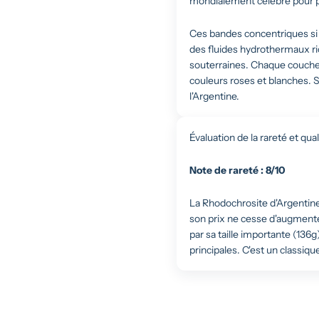
mondialement célèbre pour p
Ces bandes concentriques si 
des fluides hydrothermaux ri
souterraines. Chaque couche 
couleurs roses et blanches. S
l'Argentine.
Évaluation de la rareté et qual
Note de rareté : 8/10
La Rhodochrosite d'Argentine d
son prix ne cesse d'augmente
par sa taille importante (136g
principales. C'est un classiq