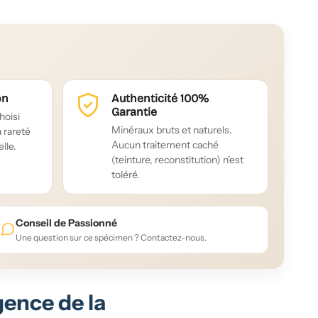
on
Authenticité 100%
Garantie
hoisi
Minéraux bruts et naturels.
a rareté
Aucun traitement caché
lle.
(teinture, reconstitution) n'est
toléré.
Conseil de Passionné
Une question sur ce spécimen ? Contactez-nous.
gence de la