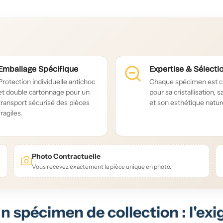
Emballage Spécifique
Expertise & Sélecti
Protection individuelle antichoc
Chaque spécimen est c
et double cartonnage pour un
pour sa cristallisation, s
transport sécurisé des pièces
et son esthétique nature
fragiles.
Photo Contractuelle
Vous recevez exactement la pièce unique en photo.
n spécimen de collection : l'exi