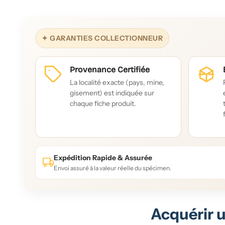
✦ GARANTIES COLLECTIONNEUR
Provenance Certifiée
La localité exacte (pays, mine,
gisement) est indiquée sur
chaque fiche produit.
Expédition Rapide & Assurée
Envoi assuré à la valeur réelle du spécimen.
Acquérir u