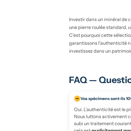
Investir dans un minéral de 
une pierre roulée standard, un
C’est pourquoi cette sélecti
garantissons l'authenticité na
investissez dans un patrimoi
FAQ — Question
Vos spécimens sont-ils 10
Oui. L'authenticité est le 
Nous luttons activement co
subi un traitement courant
cela est
explicitement me