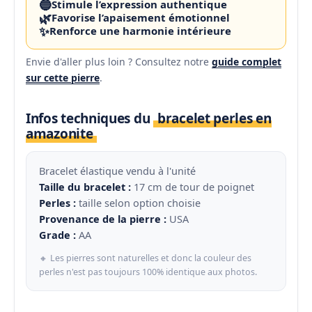
🔵
Stimule l’expression authentique
🌿
Favorise l’apaisement émotionnel
✨
Renforce une harmonie intérieure
Envie d'aller plus loin ? Consultez notre
guide complet
sur cette pierre
.
Infos techniques du
bracelet perles en
amazonite
Bracelet élastique vendu à l'unité
Taille du bracelet :
17 cm de tour de poignet
Perles :
taille selon option choisie
Provenance de la pierre :
USA
Grade :
AA
🔸 Les pierres sont naturelles et donc la couleur des
perles n'est pas toujours 100% identique aux photos.