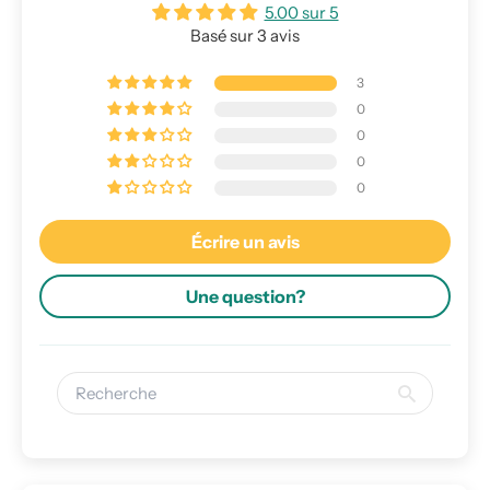
5.00 sur 5
Basé sur 3 avis
3
0
0
0
0
Écrire un avis
Une question?