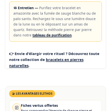
🧼 Entretien —
Purifiez votre bracelet en
amazonite avec la fumée de sauge blanche ou de
palo santo. Rechargez-le sous une lumière douce
de la lune ou en le déposant sur un amas de
quartz. Retrouvez la méthode pierre par pierre
dans notre
tableau de purification
.
👉 Envie d'élargir votre rituel ? Découvrez toute
notre collection de
bracelets en pierres
naturelles
.
🤝 LES AVANTAGES ELITHOS
Fiches vertus offertes
Pour comprendre l'énergie de chaque pierre et