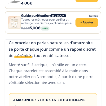
4,00€
Guide purification
Détails
📘 E-BOOK
Toutes les méthodes pour purifier et
+ Ajouter
recharger vos pierres, expliquées pas à
pas.
5,00€
9,90€
-49%
Ce bracelet en perles naturelles d'amazonite
se porte chaque jour comme un rappel discret
de
sérénité
, tout en délicatesse.
Monté sur fil élastique, il s'enfile en un geste.
Chaque bracelet est assemblé à la main dans
notre atelier en Normandie, à partir d'une pierre
véritable sélectionnée avec soin.
AMAZONITE : VERTUS EN LITHOTHÉRAPIE