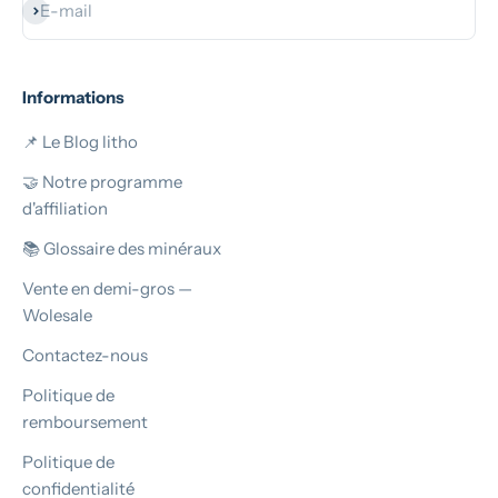
S'inscrire
E-mail
Informations
📌 Le Blog litho
🤝 Notre programme
d'affiliation
📚 Glossaire des minéraux
Vente en demi-gros —
Wolesale
Contactez-nous
Politique de
remboursement
Politique de
confidentialité