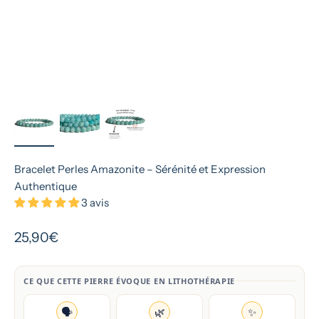
Bracelet Perles Amazonite – Sérénité et Expression
Authentique
3 avis
Prix de vente
25,90€
CE QUE CETTE PIERRE ÉVOQUE EN LITHOTHÉRAPIE
🗣️
🌿
✨