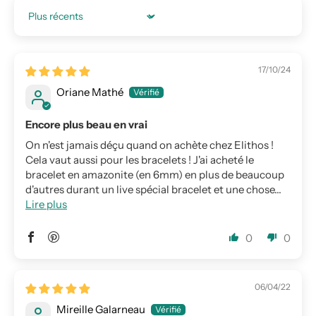
Sort by
17/10/24
Oriane Mathé
Encore plus beau en vrai
On n'est jamais déçu quand on achète chez Elithos !
Cela vaut aussi pour les bracelets ! J'ai acheté le
bracelet en amazonite (en 6mm) en plus de beaucoup
d'autres durant un live spécial bracelet et une chose...
Lire plus
0
0
06/04/22
Mireille Galarneau