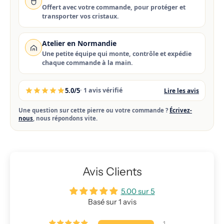
Offert avec votre commande, pour protéger et
transporter vos cristaux.
Atelier en Normandie
Une petite équipe qui monte, contrôle et expédie
chaque commande à la main.
5.0/5
· 1 avis vérifié
Lire les avis
Une question sur cette pierre ou votre commande ?
Écrivez-
nous
, nous répondons vite.
Avis Clients
5.00 sur 5
Basé sur 1 avis
1