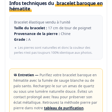
Infos techniques du
bracelet baroque en
hématite
Bracelet élastique vendu à l'unité
Taille du bracelet :
17 cm de tour de poignet
Provenance de la pierre :
Chine
Grade :
A
🔸 Les pierres sont naturelles et donc la couleur des
perles n'est pas toujours 100% identique aux photos.
🧼 Entretien —
Purifiez votre bracelet baroque en
hématite avec la fumée de sauge blanche ou de
palo santo. Rechargez-le sur un amas de quartz
ou sous une lumière naturelle douce. Évitez un
contact prolongé avec l’eau pour préserver son
éclat métallique. Retrouvez la méthode pierre par
pierre dans notre
tableau de purification
.