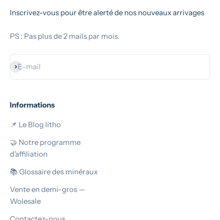
Inscrivez-vous pour être alerté de nos nouveaux arrivages
PS : Pas plus de 2 mails par mois.
S'inscrire
E-mail
Informations
📌 Le Blog litho
🤝 Notre programme
d'affiliation
📚 Glossaire des minéraux
Vente en demi-gros —
Wolesale
Contactez-nous