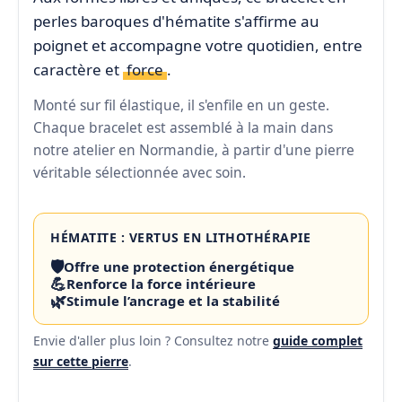
perles baroques d'hématite s'affirme au
poignet et accompagne votre quotidien, entre
caractère et
force
.
Monté sur fil élastique, il s'enfile en un geste.
Chaque bracelet est assemblé à la main dans
notre atelier en Normandie, à partir d'une pierre
véritable sélectionnée avec soin.
HÉMATITE : VERTUS EN LITHOTHÉRAPIE
🛡️
Offre une protection énergétique
💪
Renforce la force intérieure
🌿
Stimule l’ancrage et la stabilité
Envie d'aller plus loin ? Consultez notre
guide complet
sur cette pierre
.